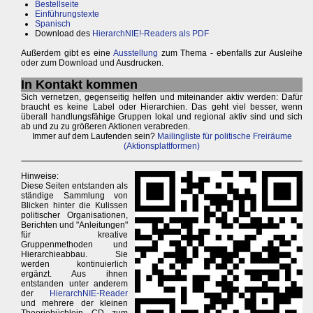
Bestellseite
Einführungstexte
Spanisch
Download des
HierarchNIE!-Readers als PDF
Außerdem gibt es eine
Ausstellung
zum Thema - ebenfalls zur Ausleihe
oder zum Download und Ausdrucken.
In Kontakt kommen
Sich vernetzen, gegenseitig helfen und miteinander aktiv werden: Dafür
braucht es keine Label oder Hierarchien. Das geht viel besser, wenn
überall handlungsfähige Gruppen lokal und regional aktiv sind und sich
ab und zu zu größeren Aktionen verabreden.
Immer auf dem Laufenden sein?
Mailingliste für politische Freiräume
(Aktionsplattformen)
Hinweise:
Diese Seiten entstanden als
ständige Sammlung von
Blicken hinter die Kulissen
politischer Organisationen,
Berichten und "Anleitungen"
für kreative
Gruppenmethoden und
Hierarchieabbau. Sie
werden kontinuierlich
ergänzt. Aus ihnen
entstanden unter anderem
der
HierarchNIE-Reader
und mehrere der kleinen