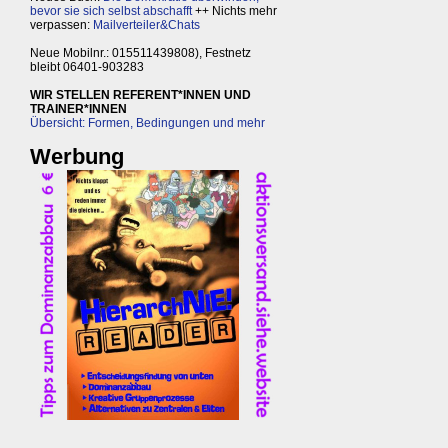
bevor sie sich selbst abschafft
++ Nichts mehr
verpassen:
Mailverteiler&Chats
Neue Mobilnr.: 015511439808), Festnetz
bleibt 06401-903283
WIR STELLEN REFERENT*INNEN UND
TRAINER*INNEN
Übersicht: Formen, Bedingungen und mehr
Werbung