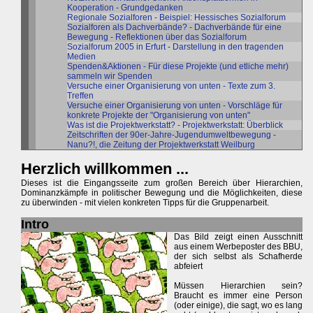
Kooperation - Grundgedanken
Regionale Sozialforen - Beispiel: Hessisches Sozialforum
Sozialforen als Dachverbände? - Dachverbände für eine
Bewegung - Reflektionen über das Sozialforum
Sozialforum 2005 in Erfurt - Darstellung in den tragenden
Medien
Spenden&Aktionen - Für diese Projekte (und etliche mehr)
sammeln wir Spenden
Versuche einer Organisierung von unten - Texte zum 3.
Treffen
Versuche einer Organisierung von unten - Vorschläge für
konkrete Projekte der "Organisierung von unten"
Was ist die Projektwerkstatt? - Projektwerkstatt: Überblick
Zeitschriften der 90er-Jahre-Jugendumweltbewegung -
Nanu?!, die Zeitung der Projektwerkstatt Weilburg
Herzlich willkommen ...
Dieses ist die Eingangsseite zum großen Bereich über Hierarchien,
Dominanzkämpfe in politischer Bewegung und die Möglichkeiten, diese
zu überwinden - mit vielen konkreten Tipps für die Gruppenarbeit.
Intro
Das Bild zeigt einen Ausschnitt
aus einem Werbeposter des BBU,
der sich selbst als Schafherde
abfeiert
Müssen Hierarchien sein?
Braucht es immer eine Person
(oder einige), die sagt, wo es lang