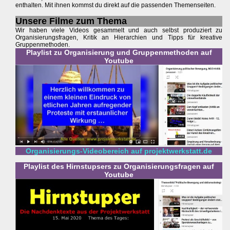
enthalten. Mit ihnen kommst du direkt auf die passenden Themenseiten.
Unsere Filme zum Thema
Wir haben viele Videos gesammelt und auch selbst produziert zu
Organisierungsfragen, Kritik an Hierarchien und Tipps für kreative
Gruppenmethoden.
Playlist zu Organisierung und Gruppenmethoden auf
Youtube
Organisierungs-Videobereich auf projektwerkstatt.de
Playlist des Hirnstupsers zu Organisierungsfragen auf
Youtube