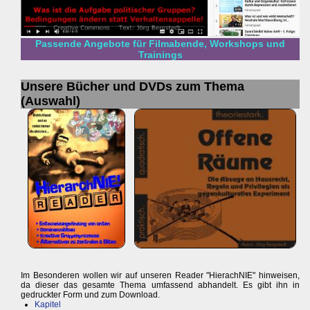
Passende Angebote für Filmabende, Workshops und
Trainings
Unsere Bücher und DVDs zum Thema
(Auswahl)
Im Besonderen wollen wir auf unseren Reader "HierachNIE" hinweisen,
da dieser das gesamte Thema umfassend abhandelt. Es gibt ihn in
gedruckter Form und zum Download.
Kapitel