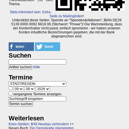
Theoriebüchlein CD zum
Thema.
Stets informiert sein: Extra-
Seite zu Mailinglisten
!
Unterstützt diese Seiten: Spende an "Spenden&Aktionen", IBAN DE29
5139 0000 0092 8818 06 (Stichwort: "Prowe")! Die Warnmeldung, dass
der Kontoinhaber nicht passt, einfach ignorieren - wir haben unseren
Konten inhaltliche Bezeichnungen gegeben, die mit der Bank
abgesprochen sind.
Suchen
Hilfe
Termine
vergangene Termine anzeigen
Weiterlesen
Kreis Gießen: B49-Neubau verhindern
++
Neues Buch:
Die Demokratie überwinden,