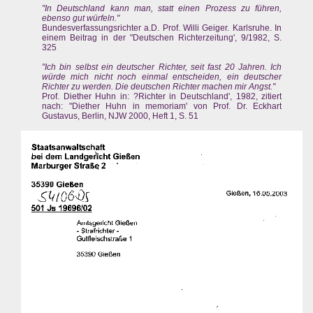
"In Deutschland kann man, statt einen Prozess zu führen,
ebenso gut würfeln."
Bundesverfassungsrichter a.D. Prof. Willi Geiger. Karlsruhe. In
einem Beitrag in der "Deutschen Richterzeitung', 9/1982, S.
325
"Ich bin selbst ein deutscher Richter, seit fast 20 Jahren. Ich
würde mich nicht noch einmal entscheiden, ein deutscher
Richter zu werden. Die deutschen Richter machen mir Angst."
Prof. Diether Huhn in: ?Richter in Deutschland', 1982, zitiert
nach: "Diether Huhn in memoriam' von Prof. Dr. Eckhart
Gustavus, Berlin, NJW 2000, Heft 1, S. 51