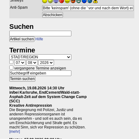
Smileys
Anti-Spam
Suchen
Hilfe
Termine
vergangene Termine anzeigen
Mittwoch, 19.08.2026 14:30 Uhr
in/bei Karlsruhe, EndCement/Wald-statt-
Asphalt-Zelt auf dem System Change Camp
(SCC)
Kreative Antirepression
Die Begegnung mit Polizei, Justiz und
anderen Repressionsorganen ist
unangenehm - und soll es auch sein, da es
um Einschüchterung und Strafe geht. Es
macht Sinn, sich vor Repression zu schützen.
[mehr]