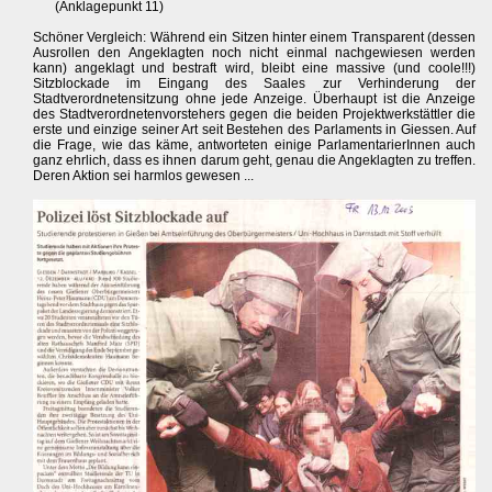
(Anklagepunkt 11)
Schöner Vergleich: Während ein Sitzen hinter einem Transparent (dessen
Ausrollen den Angeklagten noch nicht einmal nachgewiesen werden
kann) angeklagt und bestraft wird, bleibt eine massive (und coole!!!)
Sitzblockade im Eingang des Saales zur Verhinderung der
Stadtverordnetensitzung ohne jede Anzeige. Überhaupt ist die Anzeige
des Stadtverordnetenvorstehers gegen die beiden Projektwerkstättler die
erste und einzige seiner Art seit Bestehen des Parlaments in Giessen. Auf
die Frage, wie das käme, antworteten einige ParlamentarierInnen auch
ganz ehrlich, dass es ihnen darum geht, genau die Angeklagten zu treffen.
Deren Aktion sei harmlos gewesen ...