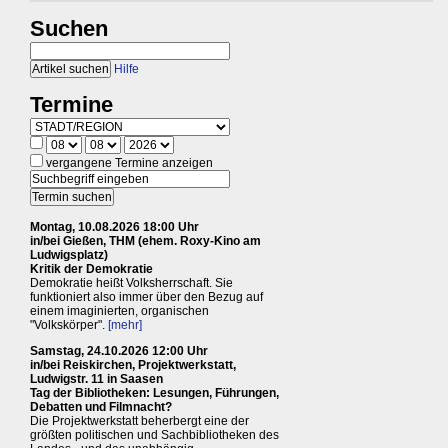
Suchen
Hilfe
Termine
vergangene Termine anzeigen
Montag, 10.08.2026 18:00 Uhr
in/bei Gießen, THM (ehem. Roxy-Kino am
Ludwigsplatz)
Kritik der Demokratie
Demokratie heißt Volksherrschaft. Sie
funktioniert also immer über den Bezug auf
einem imaginierten, organischen
"Volkskörper".
[mehr]
Samstag, 24.10.2026 12:00 Uhr
in/bei Reiskirchen, Projektwerkstatt,
Ludwigstr. 11 in Saasen
Tag der Bibliotheken: Lesungen, Führungen,
Debatten und Filmnacht?
Die Projektwerkstatt beherbergt eine der
größten politischen und Sachbibliotheken des