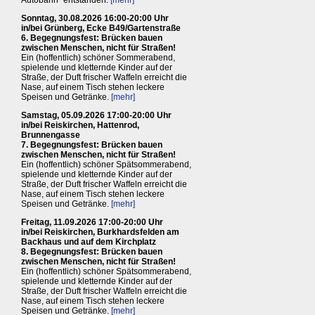
Sonntag, 30.08.2026 16:00-20:00 Uhr
in/bei Grünberg, Ecke B49/Gartenstraße
6. Begegnungsfest: Brücken bauen
zwischen Menschen, nicht für Straßen!
Ein (hoffentlich) schöner Sommerabend,
spielende und kletternde Kinder auf der
Straße, der Duft frischer Waffeln erreicht die
Nase, auf einem Tisch stehen leckere
Speisen und Getränke.
[mehr]
Samstag, 05.09.2026 17:00-20:00 Uhr
in/bei Reiskirchen, Hattenrod,
Brunnengasse
7. Begegnungsfest: Brücken bauen
zwischen Menschen, nicht für Straßen!
Ein (hoffentlich) schöner Spätsommerabend,
spielende und kletternde Kinder auf der
Straße, der Duft frischer Waffeln erreicht die
Nase, auf einem Tisch stehen leckere
Speisen und Getränke.
[mehr]
Freitag, 11.09.2026 17:00-20:00 Uhr
in/bei Reiskirchen, Burkhardsfelden am
Backhaus und auf dem Kirchplatz
8. Begegnungsfest: Brücken bauen
zwischen Menschen, nicht für Straßen!
Ein (hoffentlich) schöner Spätsommerabend,
spielende und kletternde Kinder auf der
Straße, der Duft frischer Waffeln erreicht die
Nase, auf einem Tisch stehen leckere
Speisen und Getränke.
[mehr]