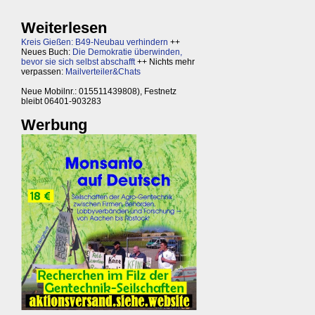
Weiterlesen
Kreis Gießen: B49-Neubau verhindern
++
Neues Buch:
Die Demokratie überwinden,
bevor sie sich selbst abschafft
++ Nichts mehr
verpassen:
Mailverteiler&Chats
Neue Mobilnr.: 015511439808), Festnetz
bleibt 06401-903283
Werbung