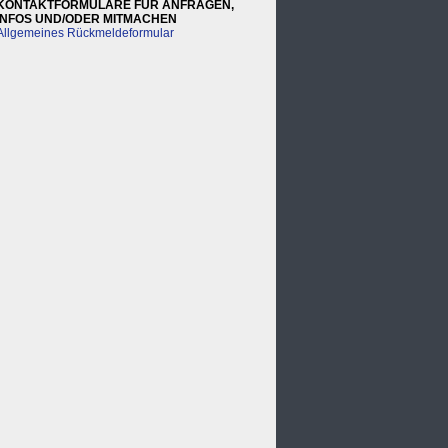
KONTAKTFORMULARE FÜR ANFRAGEN,
INFOS UND/ODER MITMACHEN
Allgemeines Rückmeldeformular