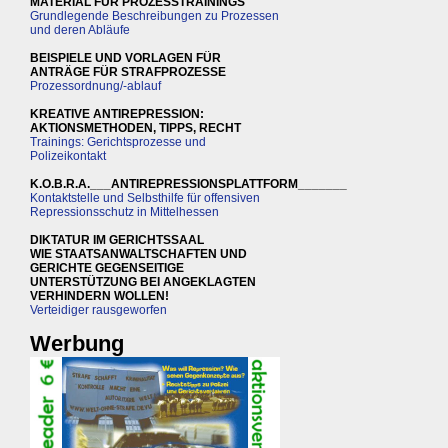
MATERIAL FÜR PROZESSTRAININGS
Grundlegende Beschreibungen zu Prozessen
und deren Abläufe
BEISPIELE UND VORLAGEN FÜR
ANTRÄGE FÜR STRAFPROZESSE
Prozessordnung/-ablauf
KREATIVE ANTIREPRESSION:
AKTIONSMETHODEN, TIPPS, RECHT
Trainings: Gerichtsprozesse und
Polizeikontakt
K.O.B.R.A.___ANTIREPRESSIONSPLATTFORM_______
Kontaktstelle und Selbsthilfe für offensiven
Repressionsschutz in Mittelhessen
DIKTATUR IM GERICHTSSAAL
WIE STAATSANWALTSCHAFTEN UND
GERICHTE GEGENSEITIGE
UNTERSTÜTZUNG BEI ANGEKLAGTEN
VERHINDERN WOLLEN!
Verteidiger rausgeworfen
Werbung