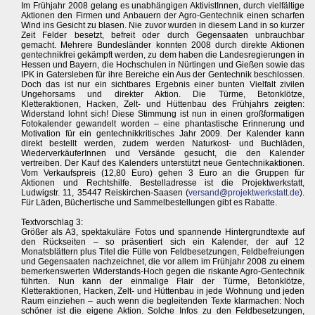
Im Frühjahr 2008 gelang es unabhängigen AktivistInnen, durch vielfältige
Aktionen den Firmen und Anbauern der Agro-Gentechnik einen scharfen
Wind ins Gesicht zu blasen. Nie zuvor wurden in diesem Land in so kurzer
Zeit Felder besetzt, befreit oder durch Gegensaaten unbrauchbar
gemacht. Mehrere Bundesländer konnten 2008 durch direkte Aktionen
gentechnikfrei gekämpft werden, zu dem haben die Landesregierungen in
Hessen und Bayern, die Hochschulen in Nürtingen und Gießen sowie das
IPK in Gatersleben für ihre Bereiche ein Aus der Gentechnik beschlossen.
Doch das ist nur ein sichtbares Ergebnis einer bunten Vielfalt zivilen
Ungehorsams und direkter Aktion. Die Türme, Betonklötze,
Kletteraktionen, Hacken, Zelt- und Hüttenbau des Frühjahrs zeigten:
Widerstand lohnt sich! Diese Stimmung ist nun in einen großformatigen
Fotokalender gewandelt worden – eine phantastische Erinnerung und
Motivation für ein gentechnikkritisches Jahr 2009. Der Kalender kann
direkt bestellt werden, zudem werden Naturkost- und Buchläden,
WiederverkäuferInnen und Versände gesucht, die den Kalender
vertreiben. Der Kauf des Kalenders unterstützt neue Gentechnikaktionen.
Vom Verkaufspreis (12,80 Euro) gehen 3 Euro an die Gruppen für
Aktionen und Rechtshilfe. Bestelladresse ist die Projektwerkstatt,
Ludwigstr. 11, 35447 Reiskirchen-Saasen (
versand@projektwerkstatt.de
).
Für Läden, Büchertische und Sammelbestellungen gibt es Rabatte.
Textvorschlag 3:
Größer als A3, spektakuläre Fotos und spannende Hintergrundtexte auf
den Rückseiten – so präsentiert sich ein Kalender, der auf 12
Monatsblättern plus Titel die Fülle von Feldbesetzungen, Feldbefreiungen
und Gegensaaten nachzeichnet, die vor allem im Frühjahr 2008 zu einem
bemerkenswerten Widerstands-Hoch gegen die riskante Agro-Gentechnik
führten. Nun kann der einmalige Flair der Türme, Betonklötze,
Kletteraktionen, Hacken, Zelt- und Hüttenbau in jede Wohnung und jeden
Raum einziehen – auch wenn die begleitenden Texte klarmachen: Noch
schöner ist die eigene Aktion. Solche Infos zu den Feldbesetzungen,