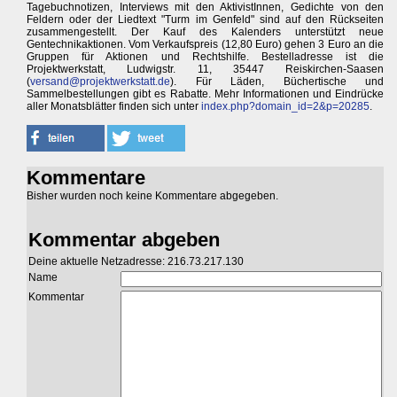
Tagebuchnotizen, Interviews mit den AktivistInnen, Gedichte von den
Feldern oder der Liedtext "Turm im Genfeld" sind auf den Rückseiten
zusammengestellt. Der Kauf des Kalenders unterstützt neue
Gentechnikaktionen. Vom Verkaufspreis (12,80 Euro) gehen 3 Euro an die
Gruppen für Aktionen und Rechtshilfe. Bestelladresse ist die
Projektwerkstatt, Ludwigstr. 11, 35447 Reiskirchen-Saasen
(
versand@projektwerkstatt.de
). Für Läden, Büchertische und
Sammelbestellungen gibt es Rabatte. Mehr Informationen und Eindrücke
aller Monatsblätter finden sich unter
index.php?domain_id=2&p=20285
.
Kommentare
Bisher wurden noch keine Kommentare abgegeben.
Kommentar abgeben
Deine aktuelle Netzadresse: 216.73.217.130
Name
Kommentar