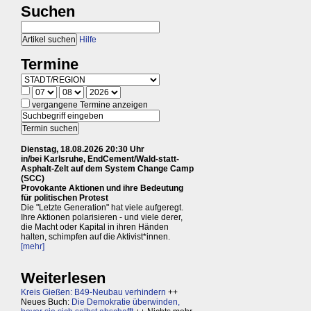
Suchen
Hilfe
Termine
vergangene Termine anzeigen
Dienstag, 18.08.2026 20:30 Uhr
in/bei Karlsruhe, EndCement/Wald-statt-
Asphalt-Zelt auf dem System Change Camp
(SCC)
Provokante Aktionen und ihre Bedeutung
für politischen Protest
Die "Letzte Generation" hat viele aufgeregt.
Ihre Aktionen polarisieren - und viele derer,
die Macht oder Kapital in ihren Händen
halten, schimpfen auf die Aktivist*innen.
[mehr]
Weiterlesen
Kreis Gießen: B49-Neubau verhindern
++
Neues Buch:
Die Demokratie überwinden,