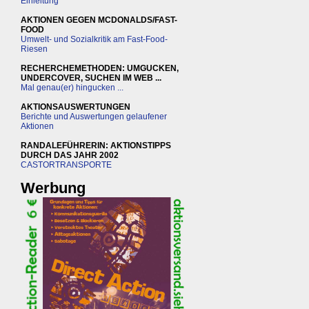
Einleitung
AKTIONEN GEGEN MCDONALDS/FAST-
FOOD
Umwelt- und Sozialkritik am Fast-Food-
Riesen
RECHERCHEMETHODEN: UMGUCKEN,
UNDERCOVER, SUCHEN IM WEB ...
Mal genau(er) hingucken ...
AKTIONSAUSWERTUNGEN
Berichte und Auswertungen gelaufener
Aktionen
RANDALEFÜHRERIN: AKTIONSTIPPS
DURCH DAS JAHR 2002
CASTORTRANSPORTE
Werbung