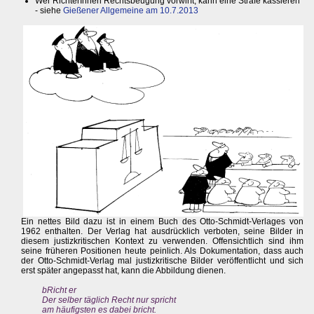
Wer RichterInnen Rechtsbeugung vorwirft, kann eine Strafe kassieren
- siehe
Gießener Allgemeine am 10.7.2013
Ein nettes Bild dazu ist in einem Buch des Otto-Schmidt-Verlages von
1962 enthalten. Der Verlag hat ausdrücklich verboten, seine Bilder in
diesem justizkritischen Kontext zu verwenden. Offensichtlich sind ihm
seine früheren Positionen heute peinlich. Als Dokumentation, dass auch
der Otto-Schmidt-Verlag mal justizkritische Bilder veröffentlicht und sich
erst später angepasst hat, kann die Abbildung dienen.
bRicht er
Der selber täglich Recht nur spricht
am häufigsten es dabei bricht.