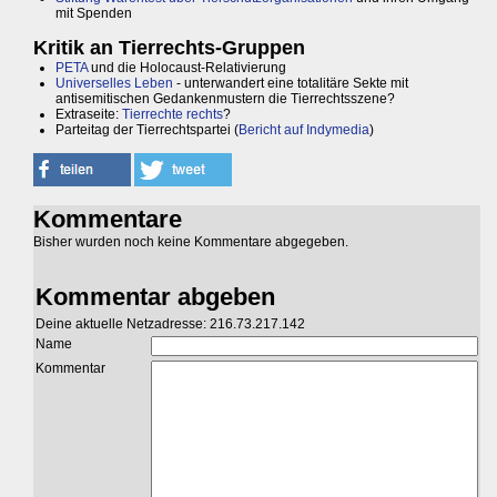
mit Spenden
Kritik an Tierrechts-Gruppen
PETA
und die Holocaust-Relativierung
Universelles Leben
- unterwandert eine totalitäre Sekte mit
antisemitischen Gedankenmustern die Tierrechtsszene?
Extraseite:
Tierrechte rechts
?
Parteitag der Tierrechtspartei (
Bericht auf Indymedia
)
Kommentare
Bisher wurden noch keine Kommentare abgegeben.
Kommentar abgeben
Deine aktuelle Netzadresse: 216.73.217.142
Name
Kommentar