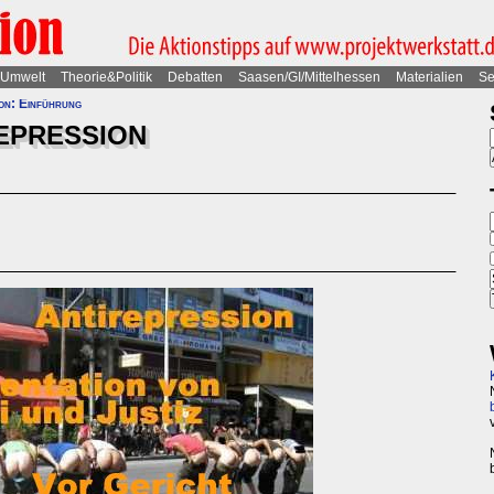
Umwelt
Theorie&Politik
Debatten
Saasen/GI/Mittelhessen
Materialien
Se
ion: Einführung
EPRESSION