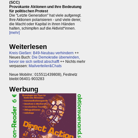
(SCC)
Provokante Aktionen und ihre Bedeutung
für politischen Protest
Die "Letzte Generation" hat viele aufgeregt.
Ihre Aktionen polarisieren - und viele derer,
die Macht oder Kapital in ihren Händen
halten, schimpfen auf die Aktivist*innen.
[mehr]
Weiterlesen
Kreis Gießen: B49-Neubau verhindern
++
Neues Buch:
Die Demokratie überwinden,
bevor sie sich selbst abschafft
++ Nichts mehr
verpassen:
Mailverteiler&Chats
Neue Mobilnr.: 015511439808), Festnetz
bleibt 06401-903283
Werbung