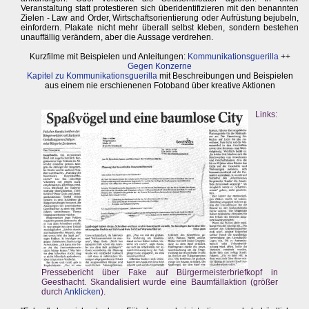
Veranstaltung statt protestieren sich überidentifizieren mit den benannten
Zielen - Law and Order, Wirtschaftsorientierung oder Aufrüstung bejubeln,
einfordern. Plakate nicht mehr überall selbst kleben, sondern bestehen
unauffällig verändern, aber die Aussage verdrehen.
Kurzfilme mit Beispielen und Anleitungen:
Kommunikationsguerilla
++
Gegen Konzerne
Kapitel zu Kommunikationsguerilla
mit Beschreibungen und Beispielen
aus einem nie erschienenen Fotoband über kreative Aktionen
Links:
Pressebericht über Fake auf Bürgermeisterbriefkopf in
Geesthacht. Skandalisiert wurde eine Baumfällaktion (größer
durch
Anklicken
).