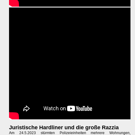
Juristische Hardliner und die große Razzia
Am 24.5.2023 stürmten Polizeieinheiten mehrere Wohnungen,