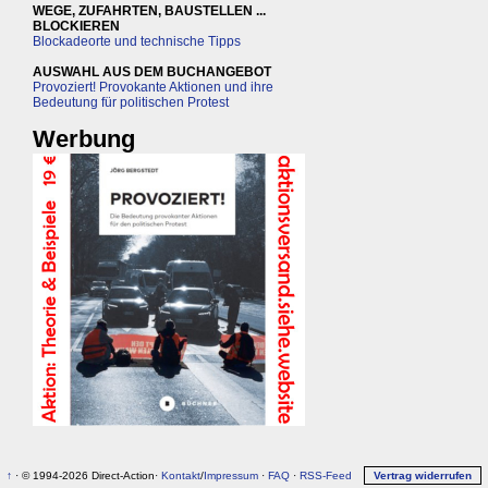
WEGE, ZUFAHRTEN, BAUSTELLEN ...
BLOCKIEREN
Blockadeorte und technische Tipps
AUSWAHL AUS DEM BUCHANGEBOT
Provoziert! Provokante Aktionen und ihre
Bedeutung für politischen Protest
Werbung
↑
· © 1994-2026 Direct-Action·
Kontakt
/
Impressum
·
FAQ
·
RSS-Feed
Vertrag widerrufen