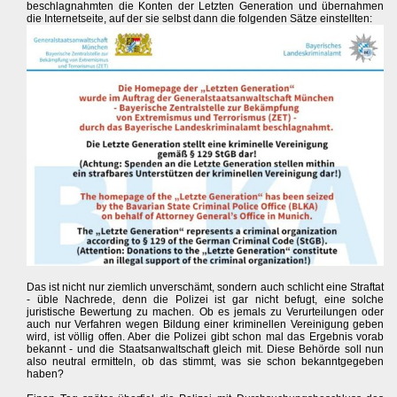
beschlagnahmten die Konten der Letzten Generation und übernahmen
die Internetseite, auf der sie selbst dann die folgenden Sätze einstellten:
Das ist nicht nur ziemlich unverschämt, sondern auch schlicht eine Straftat
- üble Nachrede, denn die Polizei ist gar nicht befugt, eine solche
juristische Bewertung zu machen. Ob es jemals zu Verurteilungen oder
auch nur Verfahren wegen Bildung einer kriminellen Vereinigung geben
wird, ist völlig offen. Aber die Polizei gibt schon mal das Ergebnis vorab
bekannt - und die Staatsanwaltschaft gleich mit. Diese Behörde soll nun
also neutral ermitteln, ob das stimmt, was sie schon bekanntgegeben
haben?