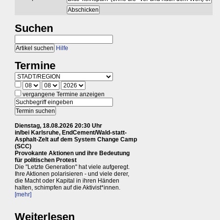
Suchen
Hilfe
Termine
vergangene Termine anzeigen
Dienstag, 18.08.2026 20:30 Uhr
in/bei Karlsruhe, EndCement/Wald-statt-
Asphalt-Zelt auf dem System Change Camp
(SCC)
Provokante Aktionen und ihre Bedeutung
für politischen Protest
Die "Letzte Generation" hat viele aufgeregt.
Ihre Aktionen polarisieren - und viele derer,
die Macht oder Kapital in ihren Händen
halten, schimpfen auf die Aktivist*innen.
[mehr]
Weiterlesen