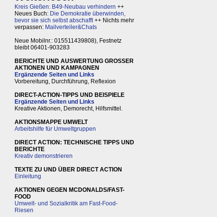
Kreis Gießen: B49-Neubau verhindern
++
Neues Buch:
Die Demokratie überwinden,
bevor sie sich selbst abschafft
++ Nichts mehr
verpassen:
Mailverteiler&Chats
Neue Mobilnr.: 015511439808), Festnetz
bleibt 06401-903283
BERICHTE UND AUSWERTUNG GROSSER
AKTIONEN UND KAMPAGNEN
Ergänzende Seiten und Links
Vorbereitung, Durchführung, Reflexion
DIRECT-ACTION-TIPPS UND BEISPIELE
Ergänzende Seiten und Links
Kreative Aktionen, Demorecht, Hilfsmittel.
AKTIONSMAPPE UMWELT
Arbeitshilfe für Umweltgruppen
DIRECT ACTION: TECHNISCHE TIPPS UND
BERICHTE
Kreativ demonstrieren
TEXTE ZU UND ÜBER DIRECT ACTION
Einleitung
AKTIONEN GEGEN MCDONALDS/FAST-
FOOD
Umwelt- und Sozialkritik am Fast-Food-
Riesen