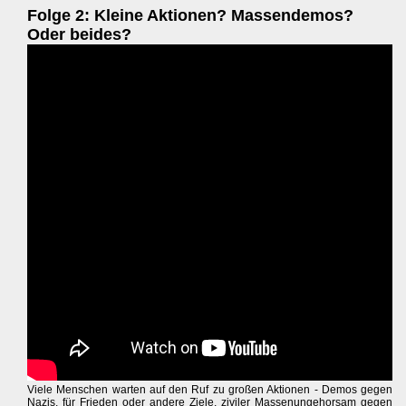
Folge 2: Kleine Aktionen? Massendemos?
Oder beides?
Viele Menschen warten auf den Ruf zu großen Aktionen - Demos gegen
Nazis, für Frieden oder andere Ziele, ziviler Massenungehorsam gegen