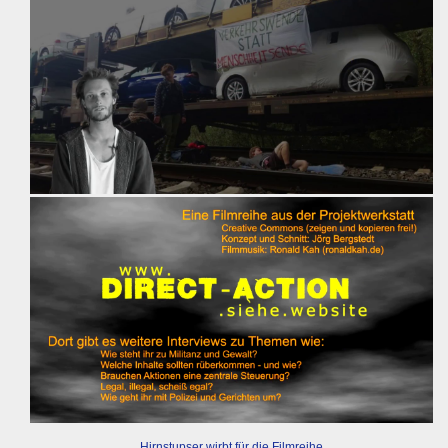
Hirnstupser wirbt für die Filmreihe