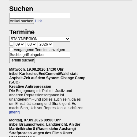
Suchen
Hilfe
Termine
vergangene Termine anzeigen
Mittwoch, 19.08.2026 14:30 Uhr
in/bei Karlsruhe, EndCement/Wald-statt-
Asphalt-Zelt auf dem System Change Camp
(SCC)
Kreative Antirepression
Die Begegnung mit Polizei, Justiz und
anderen Repressionsorganen ist
unangenehm - und soll es auch sein, da es
um Einschüchterung und Strafe geht. Es
macht Sinn, sich vor Repression zu schützen.
[mehr]
Montag, 07.09.2026 09:00 Uhr
in/bei Braunschweig, Landgericht, An der
Martinikirche 8 (Raum siehe Aushang)
Strafprozess wegen des Films Unter