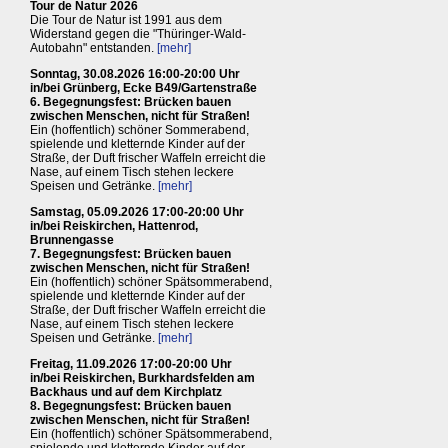
Tour de Natur 2026
Die Tour de Natur ist 1991 aus dem
Widerstand gegen die "Thüringer-Wald-
Autobahn" entstanden.
[mehr]
Sonntag, 30.08.2026 16:00-20:00 Uhr
in/bei Grünberg, Ecke B49/Gartenstraße
6. Begegnungsfest: Brücken bauen
zwischen Menschen, nicht für Straßen!
Ein (hoffentlich) schöner Sommerabend,
spielende und kletternde Kinder auf der
Straße, der Duft frischer Waffeln erreicht die
Nase, auf einem Tisch stehen leckere
Speisen und Getränke.
[mehr]
Samstag, 05.09.2026 17:00-20:00 Uhr
in/bei Reiskirchen, Hattenrod,
Brunnengasse
7. Begegnungsfest: Brücken bauen
zwischen Menschen, nicht für Straßen!
Ein (hoffentlich) schöner Spätsommerabend,
spielende und kletternde Kinder auf der
Straße, der Duft frischer Waffeln erreicht die
Nase, auf einem Tisch stehen leckere
Speisen und Getränke.
[mehr]
Freitag, 11.09.2026 17:00-20:00 Uhr
in/bei Reiskirchen, Burkhardsfelden am
Backhaus und auf dem Kirchplatz
8. Begegnungsfest: Brücken bauen
zwischen Menschen, nicht für Straßen!
Ein (hoffentlich) schöner Spätsommerabend,
spielende und kletternde Kinder auf der