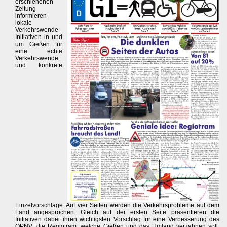
erschienenen
Zeitung
informieren
lokale
Verkehrswende-
Initiativen in und
um Gießen für
eine echte
Verkehrswende
und konkrete
Einzelvorschläge. Auf vier Seiten werden die Verkehrsprobleme auf dem
Land angesprochen. Gleich auf der ersten Seite präsentieren die
Initiativen dabei ihren wichtigsten Vorschlag für eine Verbesserung des
ÖPNV: die Regiotram, welche Gießen und das Umland verzahnen soll.