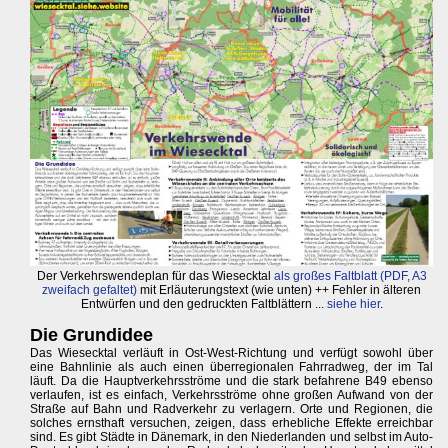
Der Verkehrswendeplan für das Wiesecktal
als großes Faltblatt (PDF, A3
zweifach gefaltet)
mit Erläuterungstext (wie unten) ++ Fehler in älteren
Entwürfen und den gedruckten Faltblättern ...
siehe hier
.
Die Grundidee
Das Wiesecktal verläuft in Ost-West-Richtung und verfügt sowohl über
eine Bahnlinie als auch einen überregionalen Fahrradweg, der im Tal
läuft. Da die Hauptverkehrsströme und die stark befahrene B49 ebenso
verlaufen, ist es einfach, Verkehrsströme ohne großen Aufwand von der
Straße auf Bahn und Radverkehr zu verlagern. Orte und Regionen, die
solches ernsthaft versuchen, zeigen, dass erhebliche Effekte erreichbar
sind. Es gibt Städte in Dänemark, in den Niederlanden und selbst im Auto-