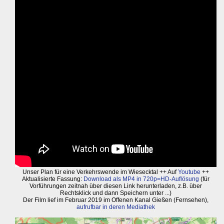
Unser Plan für eine Verkehrswende im Wiesecktal ++ Auf
Youtube
++
Aktualisierte Fassung:
Download als MP4 in 720p=HD-Auflösung
(für
Vorführungen zeitnah über diesen Link herunterladen, z.B. über
Rechtsklick und dann Speichern unter ...)
Der Film lief im Februar 2019 im Offenen Kanal Gießen (Fernsehen),
aufrufbar in deren Mediathek