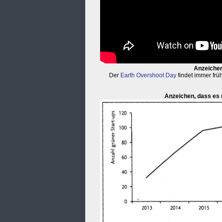
Anzeichen
Der
Earth Overshoot Day
findet immer frü
Anzeichen, dass es 