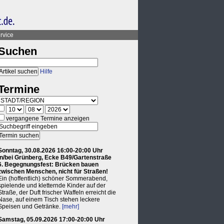
rvice
Suchen
Hilfe
Termine
vergangene Termine anzeigen
Sonntag, 30.08.2026 16:00-20:00 Uhr
in/bei Grünberg, Ecke B49/Gartenstraße
6. Begegnungsfest: Brücken bauen
zwischen Menschen, nicht für Straßen!
Ein (hoffentlich) schöner Sommerabend,
spielende und kletternde Kinder auf der
Straße, der Duft frischer Waffeln erreicht die
Nase, auf einem Tisch stehen leckere
Speisen und Getränke.
[mehr]
Samstag, 05.09.2026 17:00-20:00 Uhr