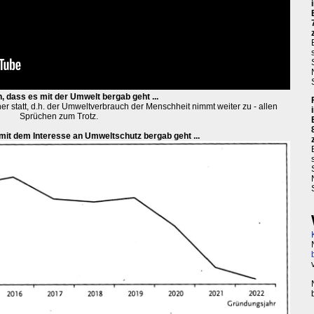
, dass es mit der Umwelt bergab geht ...
her statt, d.h. der Umweltverbrauch der Menschheit nimmt weiter zu - allen
Sprüchen zum Trotz.
mit dem Interesse an Umweltschutz bergab geht ...