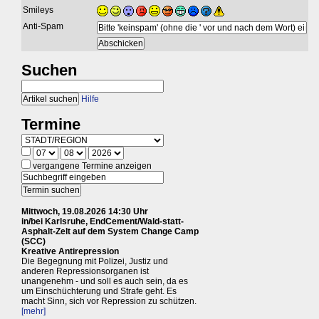
Smileys
Anti-Spam
Suchen
Hilfe
Termine
vergangene Termine anzeigen
Mittwoch, 19.08.2026 14:30 Uhr
in/bei Karlsruhe, EndCement/Wald-statt-
Asphalt-Zelt auf dem System Change Camp
(SCC)
Kreative Antirepression
Die Begegnung mit Polizei, Justiz und
anderen Repressionsorganen ist
unangenehm - und soll es auch sein, da es
um Einschüchterung und Strafe geht. Es
macht Sinn, sich vor Repression zu schützen.
[mehr]