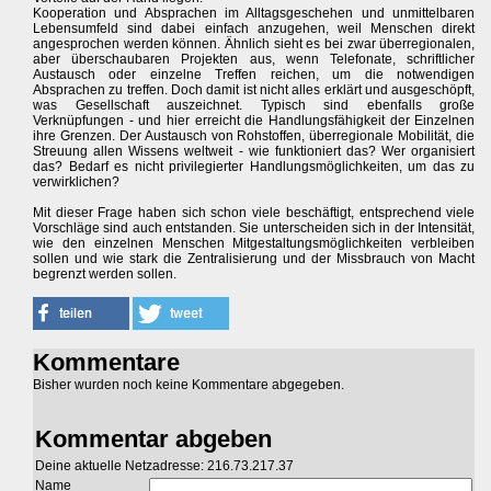
Kooperation und Absprachen im Alltagsgeschehen und unmittelbaren
Lebensumfeld sind dabei einfach anzugehen, weil Menschen direkt
angesprochen werden können. Ähnlich sieht es bei zwar überregionalen,
aber überschaubaren Projekten aus, wenn Telefonate, schriftlicher
Austausch oder einzelne Treffen reichen, um die notwendigen
Absprachen zu treffen. Doch damit ist nicht alles erklärt und ausgeschöpft,
was Gesellschaft auszeichnet. Typisch sind ebenfalls große
Verknüpfungen - und hier erreicht die Handlungsfähigkeit der Einzelnen
ihre Grenzen. Der Austausch von Rohstoffen, überregionale Mobilität, die
Streuung allen Wissens weltweit - wie funktioniert das? Wer organisiert
das? Bedarf es nicht privilegierter Handlungsmöglichkeiten, um das zu
verwirklichen?
Mit dieser Frage haben sich schon viele beschäftigt, entsprechend viele
Vorschläge sind auch entstanden. Sie unterscheiden sich in der Intensität,
wie den einzelnen Menschen Mitgestaltungsmöglichkeiten verbleiben
sollen und wie stark die Zentralisierung und der Missbrauch von Macht
begrenzt werden sollen.
Kommentare
Bisher wurden noch keine Kommentare abgegeben.
Kommentar abgeben
Deine aktuelle Netzadresse: 216.73.217.37
Name