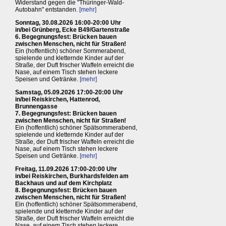
Widerstand gegen die "Thüringer-Wald-
Autobahn" entstanden.
[mehr]
Sonntag, 30.08.2026 16:00-20:00 Uhr
in/bei Grünberg, Ecke B49/Gartenstraße
6. Begegnungsfest: Brücken bauen
zwischen Menschen, nicht für Straßen!
Ein (hoffentlich) schöner Sommerabend,
spielende und kletternde Kinder auf der
Straße, der Duft frischer Waffeln erreicht die
Nase, auf einem Tisch stehen leckere
Speisen und Getränke.
[mehr]
Samstag, 05.09.2026 17:00-20:00 Uhr
in/bei Reiskirchen, Hattenrod,
Brunnengasse
7. Begegnungsfest: Brücken bauen
zwischen Menschen, nicht für Straßen!
Ein (hoffentlich) schöner Spätsommerabend,
spielende und kletternde Kinder auf der
Straße, der Duft frischer Waffeln erreicht die
Nase, auf einem Tisch stehen leckere
Speisen und Getränke.
[mehr]
Freitag, 11.09.2026 17:00-20:00 Uhr
in/bei Reiskirchen, Burkhardsfelden am
Backhaus und auf dem Kirchplatz
8. Begegnungsfest: Brücken bauen
zwischen Menschen, nicht für Straßen!
Ein (hoffentlich) schöner Spätsommerabend,
spielende und kletternde Kinder auf der
Straße, der Duft frischer Waffeln erreicht die
Nase, auf einem Tisch stehen leckere