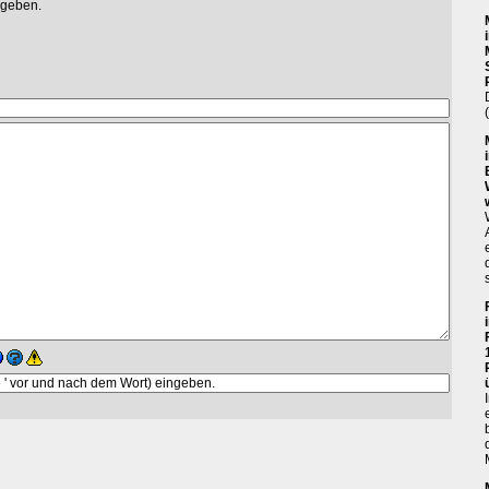
egeben.