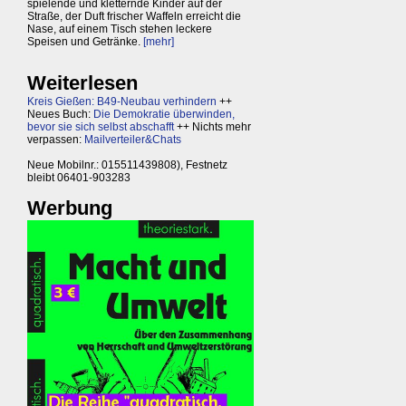
spielende und kletternde Kinder auf der
Straße, der Duft frischer Waffeln erreicht die
Nase, auf einem Tisch stehen leckere
Speisen und Getränke.
[mehr]
Weiterlesen
Kreis Gießen: B49-Neubau verhindern
++
Neues Buch:
Die Demokratie überwinden,
bevor sie sich selbst abschafft
++ Nichts mehr
verpassen:
Mailverteiler&Chats
Neue Mobilnr.: 015511439808), Festnetz
bleibt 06401-903283
Werbung