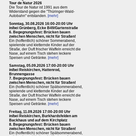
Tour de Natur 2026
Die Tour de Natur ist 1991 aus dem
Widerstand gegen die "Thüringer-Wald-
Autobahn" entstanden.
[mehr]
Sonntag, 30.08.2026 16:00-20:00 Uhr
in/bei Grünberg, Ecke B49/Gartenstraße
6. Begegnungsfest: Brücken bauen
zwischen Menschen, nicht für Straßen!
Ein (hoffentlich) schöner Sommerabend,
spielende und kletternde Kinder auf der
Straße, der Duft frischer Waffeln erreicht die
Nase, auf einem Tisch stehen leckere
Speisen und Getränke.
[mehr]
Samstag, 05.09.2026 17:00-20:00 Uhr
in/bei Reiskirchen, Hattenrod,
Brunnengasse
7. Begegnungsfest: Brücken bauen
zwischen Menschen, nicht für Straßen!
Ein (hoffentlich) schöner Spätsommerabend,
spielende und kletternde Kinder auf der
Straße, der Duft frischer Waffeln erreicht die
Nase, auf einem Tisch stehen leckere
Speisen und Getränke.
[mehr]
Freitag, 11.09.2026 17:00-20:00 Uhr
in/bei Reiskirchen, Burkhardsfelden am
Backhaus und auf dem Kirchplatz
8. Begegnungsfest: Brücken bauen
zwischen Menschen, nicht für Straßen!
Ein (hoffentlich) schöner Spätsommerabend,