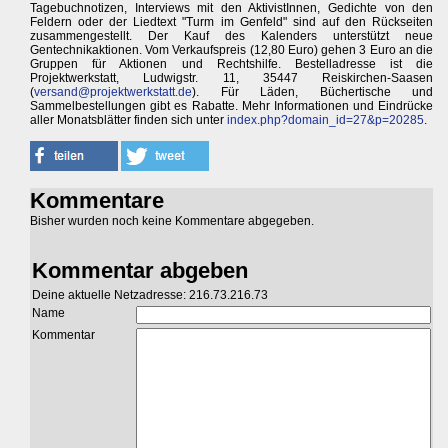
Tagebuchnotizen, Interviews mit den AktivistInnen, Gedichte von den
Feldern oder der Liedtext "Turm im Genfeld" sind auf den Rückseiten
zusammengestellt. Der Kauf des Kalenders unterstützt neue
Gentechnikaktionen. Vom Verkaufspreis (12,80 Euro) gehen 3 Euro an die
Gruppen für Aktionen und Rechtshilfe. Bestelladresse ist die
Projektwerkstatt, Ludwigstr. 11, 35447 Reiskirchen-Saasen
(
versand@projektwerkstatt.de
). Für Läden, Büchertische und
Sammelbestellungen gibt es Rabatte. Mehr Informationen und Eindrücke
aller Monatsblätter finden sich unter
index.php?domain_id=27&p=20285
.
Kommentare
Bisher wurden noch keine Kommentare abgegeben.
Kommentar abgeben
Deine aktuelle Netzadresse: 216.73.216.73
Name
Kommentar