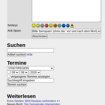
Smileys
Anti-Spam
Suchen
Hilfe
Termine
vergangene Termine anzeigen
Weiterlesen
Kreis Gießen: B49-Neubau verhindern
++
Neues Buch:
Die Demokratie überwinden,