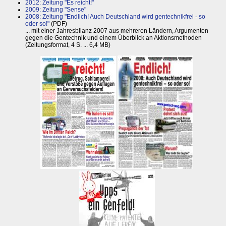
2012: Zeitung "Es reicht!"
2009: Zeitung "Sense"
2008: Zeitung "Endlich! Auch Deutschland wird gentechnikfrei - so
oder so!"
(PDF)
... mit einer Jahresbilanz 2007 aus mehreren Ländern, Argumenten
gegen die Gentechnik und einem Überblick an Aktionsmethoden
(Zeitungsformat, 4 S. ... 6,4 MB)