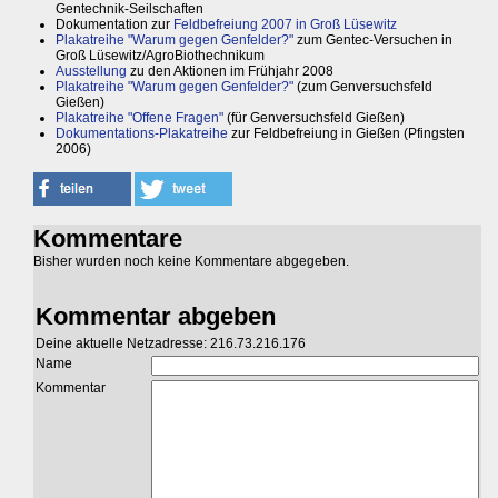
Gentechnik-Seilschaften
Dokumentation zur
Feldbefreiung 2007 in Groß Lüsewitz
Plakatreihe "Warum gegen Genfelder?"
zum Gentec-Versuchen in
Groß Lüsewitz/AgroBiothechnikum
Ausstellung
zu den Aktionen im Frühjahr 2008
Plakatreihe "Warum gegen Genfelder?"
(zum Genversuchsfeld
Gießen)
Plakatreihe "Offene Fragen"
(für Genversuchsfeld Gießen)
Dokumentations-Plakatreihe
zur Feldbefreiung in Gießen (Pfingsten
2006)
Kommentare
Bisher wurden noch keine Kommentare abgegeben.
Kommentar abgeben
Deine aktuelle Netzadresse: 216.73.216.176
Name
Kommentar