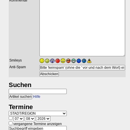
Kommentar
Smileys
Anti-Spam
Suchen
Hilfe
Termine
vergangene Termine anzeigen