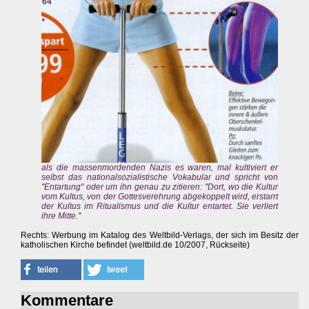
als die massenmordenden Nazis es waren, mal kultiviert er
selbst das nationalsozialistische Vokabular und spricht von
"Entartung" oder um ihn genau zu zitieren: "Dort, wo die Kultur
vom Kultus, von der Gottesverehrung abgekoppelt wird, erstarrt
der Kultus im Ritualismus und die Kultur entartet. Sie verliert
ihre Mitte."
Rechts: Werbung im Katalog des Weltbild-Verlags, der sich im Besitz der
katholischen Kirche befindet (weltbild.de 10/2007, Rückseite)
Kommentare