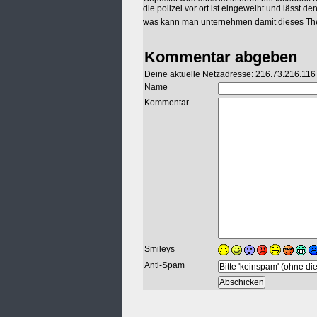
die polizei vor ort ist eingeweiht und lässt de
was kann man unternehmen damit dieses Th
Kommentar abgeben
Deine aktuelle Netzadresse: 216.73.216.116
Name
Kommentar
Smileys
Anti-Spam