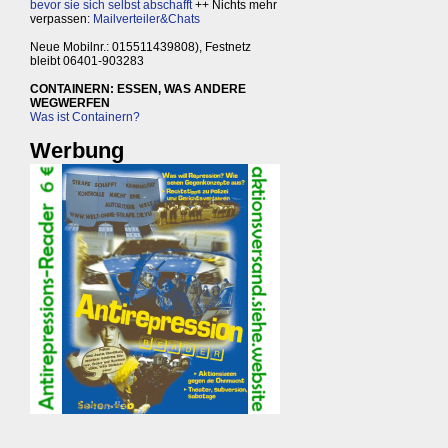
bevor sie sich selbst abschafft
++ Nichts mehr
verpassen:
Mailverteiler&Chats
Neue Mobilnr.: 015511439808), Festnetz
bleibt 06401-903283
CONTAINERN: ESSEN, WAS ANDERE
WEGWERFEN
Was ist Containern?
Werbung