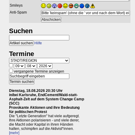
Smileys
Anti-Spam
Suchen
Hilfe
Termine
vergangene Termine anzeigen
Dienstag, 18.08.2026 20:30 Uhr
in/bei Karlsruhe, EndCement/Wald-statt-
Asphalt-Zelt auf dem System Change Camp
(SCC)
Provokante Aktionen und ihre Bedeutung
für politischen Protest
Die "Letzte Generation" hat viele aufgeregt.
Ihre Aktionen polarisieren - und viele derer,
die Macht oder Kapital in ihren Händen
halten, schimpfen auf die Aktivist*innen.
[mehr]