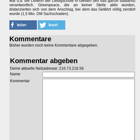
war u.a. die Leiterin der Liebigschule in Gießen (wo das ganze stattfand)
verantwortlich. Greenpeace, die an keiner Stelle aktiv wurden,
distanzierten sich von dem Anschlag, bei dem das Gefährt völlig zerstört
wurde (1,5 Mio. DM Sachschaden).
Kommentare
Bisher wurden noch keine Kommentare abgegeben.
Kommentar abgeben
Deine aktuelle Netzadresse: 216.73.216.56
Name
Kommentar