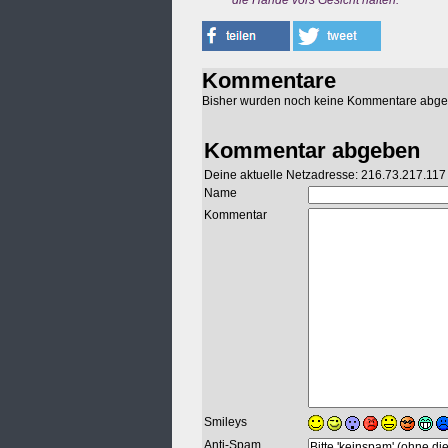
die Hände vors Gesicht halten.
Kommentare
Bisher wurden noch keine Kommentare abg
Kommentar abgeben
Deine aktuelle Netzadresse: 216.73.217.117
Name
Kommentar
Smileys
Anti-Spam