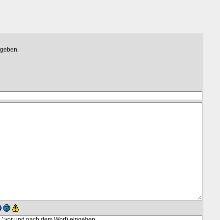
egeben.