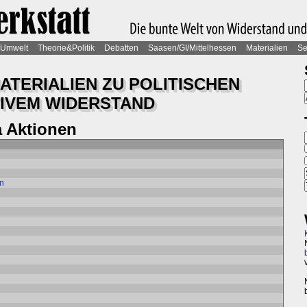
Umwelt
Theorie&Politik
Debatten
Saasen/GI/Mittelhessen
Materialien
Se
TERIALIEN ZU POLITISCHEN
IVEM WIDERSTAND
 Aktionen
en