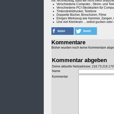
mit Technikzeug, dass wir nicht mehr brauch
Verschiedene Computer-, Strom- und Telef
Verschiedene PCI-Steckkarten für Comput
Tintenstrahldrucker, Telefone
Doppelte Bücher, Broschüren, Filme
Einiges Werkzeug wie Hammer, Zangen, 
Und viel Kleinkram ... selbst gucken oder 
Kommentare
Bisher wurden noch keine Kommentare abg
Kommentar abgeben
Deine aktuelle Netzadresse: 216.73.216.170
Name
Kommentar