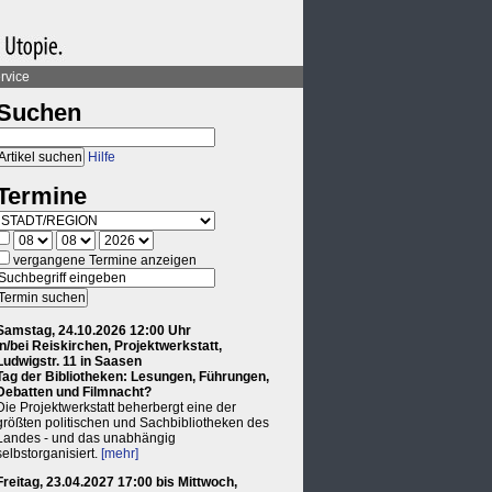
rvice
Suchen
Hilfe
Termine
vergangene Termine anzeigen
Samstag, 24.10.2026 12:00 Uhr
in/bei Reiskirchen, Projektwerkstatt,
Ludwigstr. 11 in Saasen
Tag der Bibliotheken: Lesungen, Führungen,
Debatten und Filmnacht?
Die Projektwerkstatt beherbergt eine der
größten politischen und Sachbibliotheken des
Landes - und das unabhängig
selbstorganisiert.
[mehr]
Freitag, 23.04.2027 17:00 bis Mittwoch,