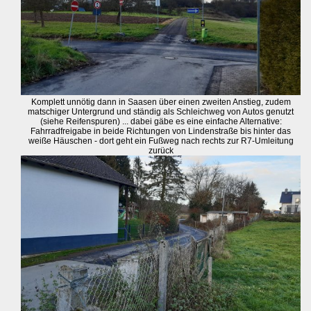
Komplett unnötig dann in Saasen über einen zweiten Anstieg, zudem
matschiger Untergrund und ständig als Schleichweg von Autos genutzt
(siehe Reifenspuren) ... dabei gäbe es eine einfache Alternative:
Fahrradfreigabe in beide Richtungen von Lindenstraße bis hinter das
weiße Häuschen - dort geht ein Fußweg nach rechts zur R7-Umleitung
zurück