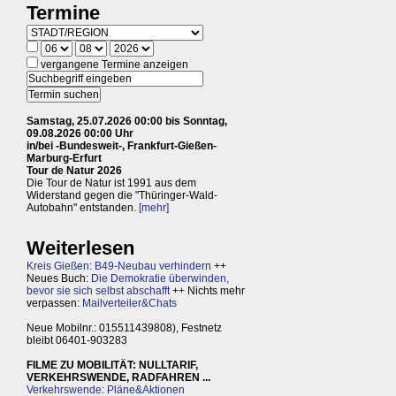
Termine
vergangene Termine anzeigen
Samstag, 25.07.2026 00:00 bis Sonntag,
09.08.2026 00:00 Uhr
in/bei -Bundesweit-, Frankfurt-Gießen-
Marburg-Erfurt
Tour de Natur 2026
Die Tour de Natur ist 1991 aus dem
Widerstand gegen die "Thüringer-Wald-
Autobahn" entstanden.
[mehr]
Weiterlesen
Kreis Gießen: B49-Neubau verhindern
++
Neues Buch:
Die Demokratie überwinden,
bevor sie sich selbst abschafft
++ Nichts mehr
verpassen:
Mailverteiler&Chats
Neue Mobilnr.: 015511439808), Festnetz
bleibt 06401-903283
FILME ZU MOBILITÄT: NULLTARIF,
VERKEHRSWENDE, RADFAHREN ...
Verkehrswende: Pläne&Aktionen