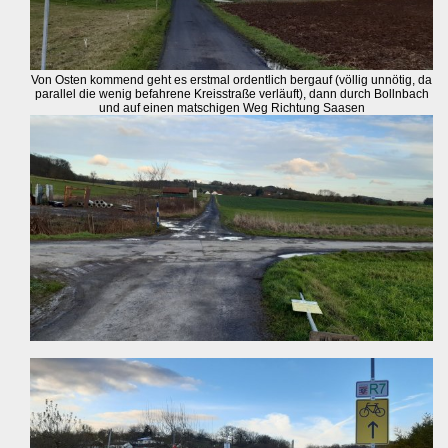
Von Osten kommend geht es erstmal ordentlich bergauf (völlig unnötig, da
parallel die wenig befahrene Kreisstraße verläuft), dann durch Bollnbach
und auf einen matschigen Weg Richtung Saasen