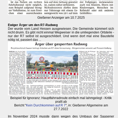
Gießener Anzeiger am 10.7.2025
Ewiger Ärger um den R7-Radweg
Der wurde vom Land Hessen ausgewiesen. Die Gemeinde kümmert sich
nicht druim. Es gibt nicht einmal Wegweiser in die umliegenden Ortsteile -
nur der R7 selbst ist ausgeschildert. Und wenn dort mal eine Baustelle
nötig ist, passiert das ...
Beispiel für Ignoranz: Hauptfahrradroute einfach mal lahmgelegt - Kritik
prallt ab
Bericht "
Kein Durchkommen auf R 7
", in: Gießener Allgemeine am
27.7.2022
Im November 2024 musste dann wegen des Umbaus der Saasener