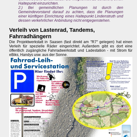
Haltepunkt einzurichten.
2.) Bei gemeindlichen Planungen ist durch den
Gemeindevorstand darauf zu achten, dass die Planungen
einer künftigen Einrichtung eines Haltepunkt Lindenstruth und
dessen verkehrlicher Anbindung nicht entgegenstehen.
Verleih von Lastenrad, Tandems,
Fahrradhängern
Die Projektwerkstatt in Saasen (fast direkt am "R7" gelegen) hat einen
Verleih für spezielle Räder eingerichtet. Außerdem gibt es dort eine
öffentlich zugängliche Fahrradwerkstatt und Ladestation - mit Strom für
eBiks, Handys usw. aus der Sonne.