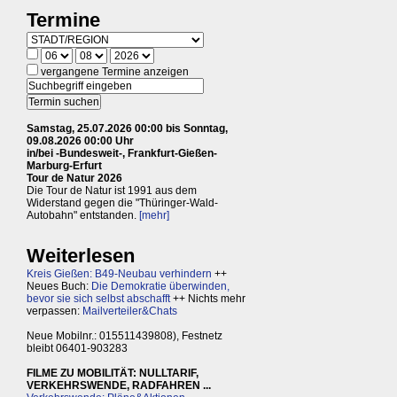
Termine
vergangene Termine anzeigen
Samstag, 25.07.2026 00:00 bis Sonntag,
09.08.2026 00:00 Uhr
in/bei -Bundesweit-, Frankfurt-Gießen-
Marburg-Erfurt
Tour de Natur 2026
Die Tour de Natur ist 1991 aus dem
Widerstand gegen die "Thüringer-Wald-
Autobahn" entstanden.
[mehr]
Weiterlesen
Kreis Gießen: B49-Neubau verhindern
++
Neues Buch:
Die Demokratie überwinden,
bevor sie sich selbst abschafft
++ Nichts mehr
verpassen:
Mailverteiler&Chats
Neue Mobilnr.: 015511439808), Festnetz
bleibt 06401-903283
FILME ZU MOBILITÄT: NULLTARIF,
VERKEHRSWENDE, RADFAHREN ...