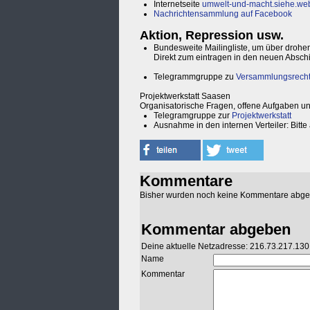
Internetseite
umwelt-und-macht.siehe.web
Nachrichtensammlung auf Facebook
Aktion, Repression usw.
Bundesweite Mailingliste, um über drohe
Direkt zum eintragen in den neuen Absch
Telegrammgruppe zu
Versammlungsrech
Projektwerkstatt Saasen
Organisatorische Fragen, offene Aufgaben un
Telegramgruppe zur
Projektwerkstatt
Ausnahme in den internen Verteiler: Bitte
Kommentare
Bisher wurden noch keine Kommentare abg
Kommentar abgeben
Deine aktuelle Netzadresse: 216.73.217.130
Name
Kommentar