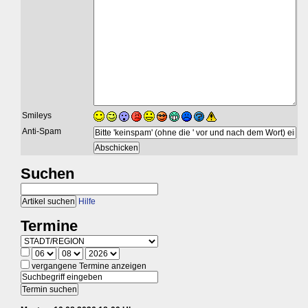
Smileys
Anti-Spam
Suchen
Hilfe
Termine
vergangene Termine anzeigen