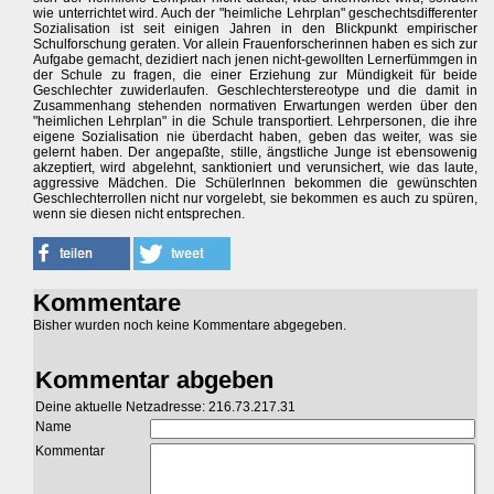
wie unterrichtet wird. Auch der "heimliche Lehrplan" geschechtsdifferenter
Sozialisation ist seit einigen Jahren in den Blickpunkt empirischer
Schulforschung geraten. Vor allein Frauenforscherinnen haben es sich zur
Aufgabe gemacht, dezidiert nach jenen nicht-gewollten Lernerfümmgen in
der Schule zu fragen, die einer Erziehung zur Mündigkeit für beide
Geschlechter zuwiderlaufen. Geschlechterstereotype und die damit in
Zusammenhang stehenden normativen Erwartungen werden über den
"heimlichen Lehrplan" in die Schule transportiert. Lehrpersonen, die ihre
eigene Sozialisation nie überdacht haben, geben das weiter, was sie
gelernt haben. Der angepaßte, stille, ängstliche Junge ist ebensowenig
akzeptiert, wird abgelehnt, sanktioniert und verunsichert, wie das laute,
aggressive Mädchen. Die Schülerlnnen bekommen die gewünschten
Geschlechterrollen nicht nur vorgelebt, sie bekommen es auch zu spüren,
wenn sie diesen nicht entsprechen.
Kommentare
Bisher wurden noch keine Kommentare abgegeben.
Kommentar abgeben
Deine aktuelle Netzadresse: 216.73.217.31
Name
Kommentar