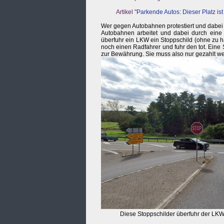
Artikel "
Parkende Autos: Dieser Platz ist
Wer gegen Autobahnen protestiert und dabei nu
Autobahnen arbeitet und dabei durch eine r
überfuhr ein LKW ein Stoppschild (ohne zu ha
noch einen Radfahrer und fuhr den tot. Eine S
zur Bewährung. Sie muss also nur gezahlt w
Diese Stoppschilder überfuhr der LKW