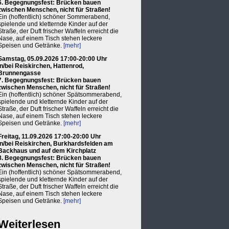
6. Begegnungsfest: Brücken bauen
zwischen Menschen, nicht für Straßen!
Ein (hoffentlich) schöner Sommerabend,
spielende und kletternde Kinder auf der
Straße, der Duft frischer Waffeln erreicht die
Nase, auf einem Tisch stehen leckere
Speisen und Getränke.
[mehr]
Samstag, 05.09.2026 17:00-20:00 Uhr
in/bei Reiskirchen, Hattenrod,
Brunnengasse
7. Begegnungsfest: Brücken bauen
zwischen Menschen, nicht für Straßen!
Ein (hoffentlich) schöner Spätsommerabend,
spielende und kletternde Kinder auf der
Straße, der Duft frischer Waffeln erreicht die
Nase, auf einem Tisch stehen leckere
Speisen und Getränke.
[mehr]
Freitag, 11.09.2026 17:00-20:00 Uhr
in/bei Reiskirchen, Burkhardsfelden am
Backhaus und auf dem Kirchplatz
8. Begegnungsfest: Brücken bauen
zwischen Menschen, nicht für Straßen!
Ein (hoffentlich) schöner Spätsommerabend,
spielende und kletternde Kinder auf der
Straße, der Duft frischer Waffeln erreicht die
Nase, auf einem Tisch stehen leckere
Speisen und Getränke.
[mehr]
Weiterlesen