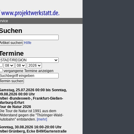
rvice
Suchen
Hilfe
Termine
vergangene Termine anzeigen
Samstag, 25.07.2026 00:00 bis Sonntag,
09.08.2026 00:00 Uhr
in/bei -Bundesweit-, Frankfurt-Gießen-
Marburg-Erfurt
Tour de Natur 2026
Die Tour de Natur ist 1991 aus dem
Widerstand gegen die "Thüringer-Wald-
Autobahn" entstanden.
[mehr]
Sonntag, 30.08.2026 16:00-20:00 Uhr
in/bei Grünberg, Ecke B49/Gartenstraße