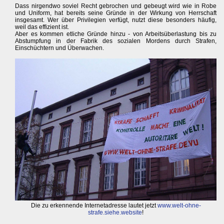
Dass nirgendwo soviel Recht gebrochen und gebeugt wird wie in Robe
und Uniform, hat bereits seine Gründe in der Wirkung von Herrschaft
insgesamt. Wer über Privilegien verfügt, nutzt diese besonders häufig,
weil das effizient ist.
Aber es kommen etliche Gründe hinzu - von Arbeitsüberlastung bis zu
Abstumpfung in der Fabrik des sozialen Mordens durch Strafen,
Einschüchtern und Überwachen.
Die zu erkennende Internetadresse lautet jetzt
www.welt-ohne-
strafe.siehe.website
!