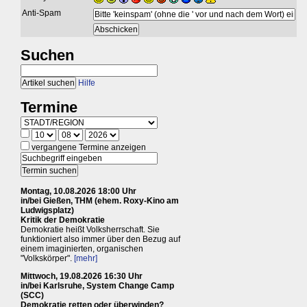
Anti-Spam
Suchen
Hilfe
Termine
vergangene Termine anzeigen
Montag, 10.08.2026 18:00 Uhr
in/bei Gießen, THM (ehem. Roxy-Kino am
Ludwigsplatz)
Kritik der Demokratie
Demokratie heißt Volksherrschaft. Sie
funktioniert also immer über den Bezug auf
einem imaginierten, organischen
"Volkskörper".
[mehr]
Mittwoch, 19.08.2026 16:30 Uhr
in/bei Karlsruhe, System Change Camp
(SCC)
Demokratie retten oder überwinden?