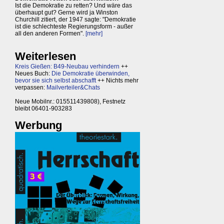
Ist die Demokratie zu retten? Und wäre das
überhaupt gut? Gerne wird ja Winston
Churchill zitiert, der 1947 sagte: "Demokratie
ist die schlechteste Regierungsform - außer
all den anderen Formen".
[mehr]
Weiterlesen
Kreis Gießen: B49-Neubau verhindern
++
Neues Buch:
Die Demokratie überwinden,
bevor sie sich selbst abschafft
++ Nichts mehr
verpassen:
Mailverteiler&Chats
Neue Mobilnr.: 015511439808), Festnetz
bleibt 06401-903283
Werbung