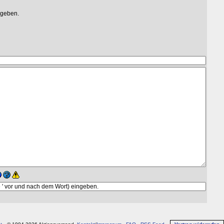
egeben.