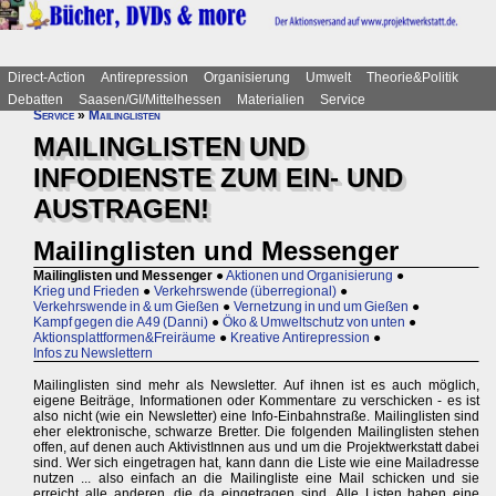
Direct-Action
Antirepression
Organisierung
Umwelt
Theorie&Politik
Debatten
Saasen/GI/Mittelhessen
Materialien
Service
Service
»
Mailinglisten
MAILINGLISTEN UND
INFODIENSTE ZUM EIN- UND
AUSTRAGEN!
Mailinglisten und Messenger
Mailinglisten und Messenger
●
Aktionen und Organisierung
●
Krieg und Frieden
●
Verkehrswende (überregional)
●
Verkehrswende in & um Gießen
●
Vernetzung in und um Gießen
●
Kampf gegen die A49 (Danni)
●
Öko & Umweltschutz von unten
●
Aktionsplattformen&Freiräume
●
Kreative Antirepression
●
Infos zu Newslettern
Mailinglisten sind mehr als Newsletter. Auf ihnen ist es auch möglich,
eigene Beiträge, Informationen oder Kommentare zu verschicken - es ist
also nicht (wie ein Newsletter) eine Info-Einbahnstraße. Mailinglisten sind
eher elektronische, schwarze Bretter. Die folgenden Mailinglisten stehen
offen, auf denen auch AktivistInnen aus und um die Projektwerkstatt dabei
sind. Wer sich eingetragen hat, kann dann die Liste wie eine Mailadresse
nutzen ... also einfach an die Mailingliste eine Mail schicken und sie
erreicht alle anderen, die da eingetragen sind. Alle Listen haben eine