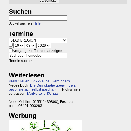
Suchen
Hilfe
Termine
vergangene Termine anzeigen
Weiterlesen
Kreis Gießen: B49-Neubau verhindern
++
Neues Buch:
Die Demokratie überwinden,
bevor sie sich selbst abschafft
++ Nichts mehr
verpassen:
Mailverteiler&Chats
Neue Mobilnr.: 015511439808), Festnetz
bleibt 06401-903283
Werbung