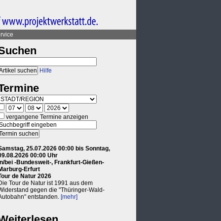
rvice
Suchen
Hilfe
Termine
vergangene Termine anzeigen
Samstag, 25.07.2026 00:00 bis Sonntag,
09.08.2026 00:00 Uhr
in/bei -Bundesweit-, Frankfurt-Gießen-
Marburg-Erfurt
Tour de Natur 2026
Die Tour de Natur ist 1991 aus dem
Widerstand gegen die "Thüringer-Wald-
Autobahn" entstanden.
[mehr]
Weiterlesen