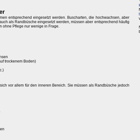
er
rmen entsprechend eingesetzt werden. Buscharten, die hochwachsen, aber
auch als Randbüsche eingesetzt werden, müssen aber entsprechend häufig
n ohne Pflege nur wenige in Frage.
chsen
auf trockenem Boden)
c.)
sich vor allem für den inneren Bereich. Sie müssen als Randbüsche jedoch
)
sen