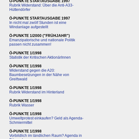
Ö-PUNKTE STARTAUSGABE 1997
Rubrik Widerstand: Über die Anti-A33-
Hüttendörfer
Ö-PUNKTE STARTAUSGABE 1997
In nicht mal zwölf Stunden ist eine
Windanlage aufgestellt
Ö-PUNKTE 1/2000 ("FRÜHJAHR")
Emanzipatorische und nationale Politik
passen nicht zusammen!
Ö-PUNKTE 1/1998
Statistik der Kritischen AktionärInnen
Ö-PUNKTE 1/1998
Widerstand gegen die A20:
Baumbesetzungen in der Nähe von
Greifswald
Ö-PUNKTE 1/1998
Rubrik Widerstand im Hinterland
Ö-PUNKTE 1/1998
Rubrik Wasser
Ö-PUNKTE 1/1998
Umweltprotest einkaufen? Geld als Agenda-
Schmiermittel
Ö-PUNKTE 1/1998
Vorbildlich im ländlichen Raum? Agenda in