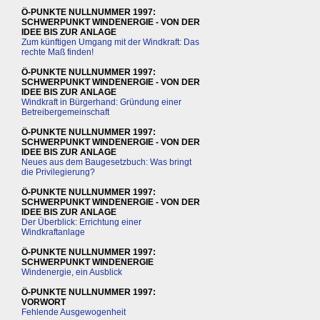
Ö-PUNKTE NULLNUMMER 1997:
SCHWERPUNKT WINDENERGIE - VON DER
IDEE BIS ZUR ANLAGE
Zum künftigen Umgang mit der Windkraft: Das
rechte Maß finden!
Ö-PUNKTE NULLNUMMER 1997:
SCHWERPUNKT WINDENERGIE - VON DER
IDEE BIS ZUR ANLAGE
Windkraft in Bürgerhand: Gründung einer
Betreibergemeinschaft
Ö-PUNKTE NULLNUMMER 1997:
SCHWERPUNKT WINDENERGIE - VON DER
IDEE BIS ZUR ANLAGE
Neues aus dem Baugesetzbuch: Was bringt
die Privilegierung?
Ö-PUNKTE NULLNUMMER 1997:
SCHWERPUNKT WINDENERGIE - VON DER
IDEE BIS ZUR ANLAGE
Der Überblick: Errichtung einer
Windkraftanlage
Ö-PUNKTE NULLNUMMER 1997:
SCHWERPUNKT WINDENERGIE
Windenergie, ein Ausblick
Ö-PUNKTE NULLNUMMER 1997:
VORWORT
Fehlende Ausgewogenheit