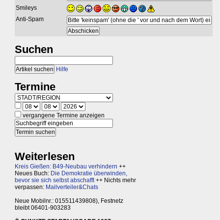
Smileys
Anti-Spam
Suchen
Hilfe
Termine
vergangene Termine anzeigen
Weiterlesen
Kreis Gießen: B49-Neubau verhindern
++
Neues Buch:
Die Demokratie überwinden,
bevor sie sich selbst abschafft
++ Nichts mehr
verpassen:
Mailverteiler&Chats
Neue Mobilnr.: 015511439808), Festnetz
bleibt 06401-903283