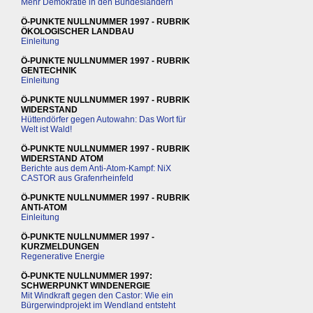
Mehr Demokratie in den Bundesländern
Ö-PUNKTE NULLNUMMER 1997 - RUBRIK
ÖKOLOGISCHER LANDBAU
Einleitung
Ö-PUNKTE NULLNUMMER 1997 - RUBRIK
GENTECHNIK
Einleitung
Ö-PUNKTE NULLNUMMER 1997 - RUBRIK
WIDERSTAND
Hüttendörfer gegen Autowahn: Das Wort für
Welt ist Wald!
Ö-PUNKTE NULLNUMMER 1997 - RUBRIK
WIDERSTAND ATOM
Berichte aus dem Anti-Atom-Kampf: NiX
CASTOR aus Grafenrheinfeld
Ö-PUNKTE NULLNUMMER 1997 - RUBRIK
ANTI-ATOM
Einleitung
Ö-PUNKTE NULLNUMMER 1997 -
KURZMELDUNGEN
Regenerative Energie
Ö-PUNKTE NULLNUMMER 1997:
SCHWERPUNKT WINDENERGIE
Mit Windkraft gegen den Castor: Wie ein
Bürgerwindprojekt im Wendland entsteht