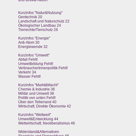
und direkte Aktion
Kurzinfos "Natur&Nutzung"
Gentechnik 20
Landschaft und Naturschutz 22
Ökologischer Landbau 24
Tierrechte/Tierschutz 26
Kurzinfos "Energie"
Anti-Atom 30
Energiewende 32
Kurzinfos "Umwelt"
Abfall Fehlt!
Umweltbildung Fehlt!
VerbraucherInnenpolitik Fehlt!
Verkehr 34
Wasser Fehlt!
Kurzinfos "Markt&Macht"
Chemie & Industrie 36
Militär und Umwelt 38
Politik von unten Fehlt!
Über den Tellerrand 40
Wirtschaft, Direkte Ökonomie 42
Kurzinfos "Weltweit"
Umwelt&Entwicklung 44
Weltwirtschaft, Neoliberalismus 46
Widerstand&Alternativen