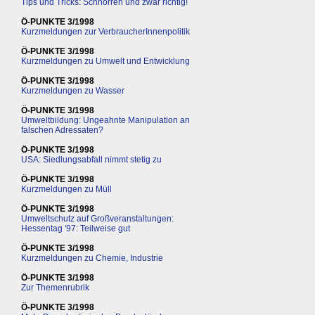
Tips und Tricks: Schnorren und zwar richtig!
Ö-PUNKTE 3/1998
Kurzmeldungen zur VerbraucherInnenpolitik
Ö-PUNKTE 3/1998
Kurzmeldungen zu Umwelt und Entwicklung
Ö-PUNKTE 3/1998
Kurzmeldungen zu Wasser
Ö-PUNKTE 3/1998
Umweltbildung: Ungeahnte Manipulation an
falschen Adressaten?
Ö-PUNKTE 3/1998
USA: Siedlungsabfall nimmt stetig zu
Ö-PUNKTE 3/1998
Kurzmeldungen zu Müll
Ö-PUNKTE 3/1998
Umweltschutz auf Großveranstaltungen:
Hessentag '97: Teilweise gut
Ö-PUNKTE 3/1998
Kurzmeldungen zu Chemie, Industrie
Ö-PUNKTE 3/1998
Zur Themenrubrik
Ö-PUNKTE 3/1998