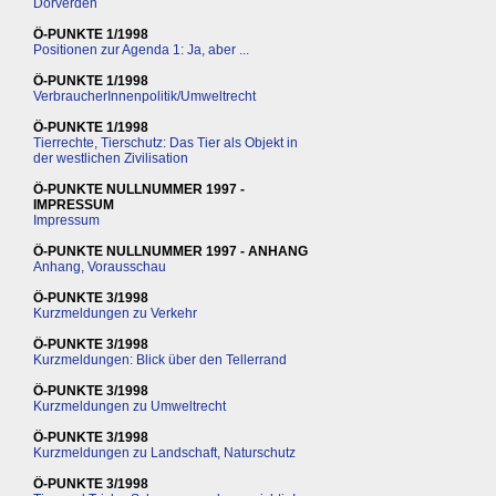
Dörverden
Ö-PUNKTE 1/1998
Positionen zur Agenda 1: Ja, aber ...
Ö-PUNKTE 1/1998
VerbraucherInnenpolitik/Umweltrecht
Ö-PUNKTE 1/1998
Tierrechte, Tierschutz: Das Tier als Objekt in
der westlichen Zivilisation
Ö-PUNKTE NULLNUMMER 1997 -
IMPRESSUM
Impressum
Ö-PUNKTE NULLNUMMER 1997 - ANHANG
Anhang, Vorausschau
Ö-PUNKTE 3/1998
Kurzmeldungen zu Verkehr
Ö-PUNKTE 3/1998
Kurzmeldungen: Blick über den Tellerrand
Ö-PUNKTE 3/1998
Kurzmeldungen zu Umweltrecht
Ö-PUNKTE 3/1998
Kurzmeldungen zu Landschaft, Naturschutz
Ö-PUNKTE 3/1998