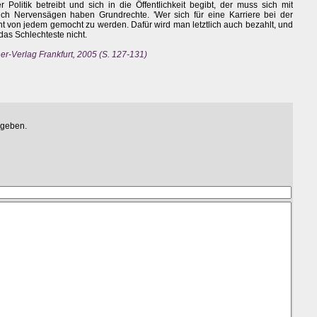
Politik betreibt und sich in die Öffentlichkeit begibt, der muss sich mit
h Nervensägen haben Grundrechte. 'Wer sich für eine Karriere bei der
cht von jedem gemocht zu werden. Dafür wird man letztlich auch bezahlt, und
 das Schlechteste nicht.
er-Verlag Frankfurt, 2005 (S. 127-131)
egeben.