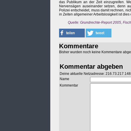
das Publikum an der Zeit einzugreifen. Wer 
Nervensägen auseinander setzen, denn auc
Polizei entscheidet, muss damit rechnen, ni
in Zeiten allgemeiner Arbeitslosigkeit ist dies
Quelle: Grundrechte-Report 2005, Fisch
Kommentare
Bisher wurden noch keine Kommentare abg
Kommentar abgeben
Deine aktuelle Netzadresse: 216.73.217.148
Name
Kommentar