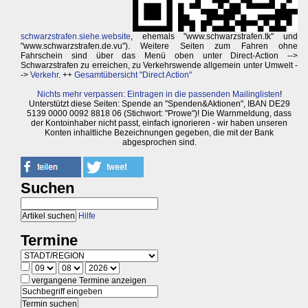
schwarzstrafen.siehe.website
, ehemals "www.schwarzstrafen.tk" und
"www.schwarzstrafen.de.vu"). Weitere Seiten zum Fahren ohne
Fahrschein sind über das Menü oben unter Direct-Action -->
Schwarzstrafen zu erreichen, zu Verkehrswende allgemein unter Umwelt -
->
Verkehr
. ++
Gesamtübersicht "Direct Action"
Nichts mehr verpassen: Eintragen in die passenden Mailinglisten
!
Unterstützt diese Seiten: Spende an "Spenden&Aktionen", IBAN DE29
5139 0000 0092 8818 06 (Stichwort: "Prowe")! Die Warnmeldung, dass
der Kontoinhaber nicht passt, einfach ignorieren - wir haben unseren
Konten inhaltliche Bezeichnungen gegeben, die mit der Bank
abgesprochen sind.
Suchen
Hilfe
Termine
vergangene Termine anzeigen