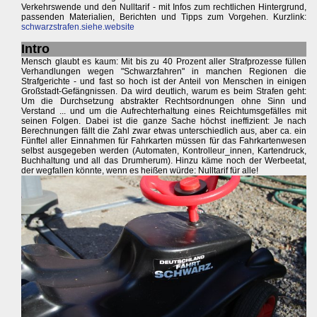
Verkehrswende und den Nulltarif - mit Infos zum rechtlichen Hintergrund,
passenden Materialien, Berichten und Tipps zum Vorgehen. Kurzlink:
schwarzstrafen.siehe.website
Intro
Mensch glaubt es kaum: Mit bis zu 40 Prozent aller Strafprozesse füllen
Verhandlungen wegen "Schwarzfahren" in manchen Regionen die
Strafgerichte - und fast so hoch ist der Anteil von Menschen in einigen
Großstadt-Gefängnissen. Da wird deutlich, warum es beim Strafen geht:
Um die Durchsetzung abstrakter Rechtsordnungen ohne Sinn und
Verstand ... und um die Aufrechterhaltung eines Reichtumsgefälles mit
seinen Folgen. Dabei ist die ganze Sache höchst ineffizient: Je nach
Berechnungen fällt die Zahl zwar etwas unterschiedlich aus, aber ca. ein
Fünftel aller Einnahmen für Fahrkarten müssen für das Fahrkartenwesen
selbst ausgegeben werden (Automaten, Kontrolleur_innen, Kartendruck,
Buchhaltung und all das Drumherum). Hinzu käme noch der Werbeetat,
der wegfallen könnte, wenn es heißen würde: Nulltarif für alle!