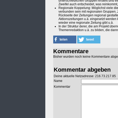
unterschiedlichen Gruppen erstellt und ein
Zweifel auch entscheidet, was reinkommt, 
Regionale Koppelung: Möglichst viele die
verbunden sein mit regionalen Gruppen, 
Rückseite der Zeitungen regional gestalte
Aktionszeitungen u.ä. eingesetzt werden
wieder eine regionale Zeitung gibt u.ä.
In der Struktur derer, die am Projekt über
Themenredaktion u.ä. zu bilden, die dann 
Kommentare
Bisher wurden noch keine Kommentare abg
Kommentar abgeben
Deine aktuelle Netzadresse: 216.73.217.85
Name
Kommentar