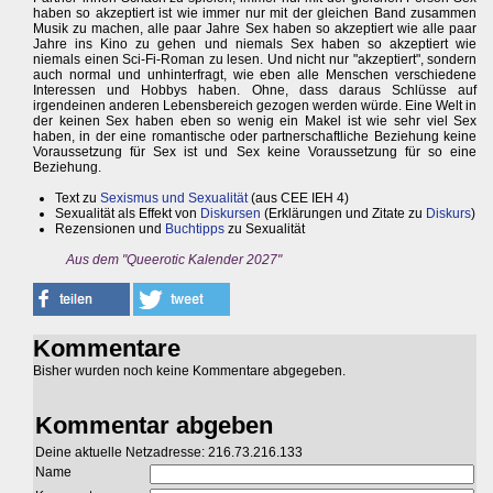
haben so akzeptiert ist wie immer nur mit der gleichen Band zusammen
Musik zu machen, alle paar Jahre Sex haben so akzeptiert wie alle paar
Jahre ins Kino zu gehen und niemals Sex haben so akzeptiert wie
niemals einen Sci-Fi-Roman zu lesen. Und nicht nur "akzeptiert", sondern
auch normal und unhinterfragt, wie eben alle Menschen verschiedene
Interessen und Hobbys haben. Ohne, dass daraus Schlüsse auf
irgendeinen anderen Lebensbereich gezogen werden würde. Eine Welt in
der keinen Sex haben eben so wenig ein Makel ist wie sehr viel Sex
haben, in der eine romantische oder partnerschaftliche Beziehung keine
Voraussetzung für Sex ist und Sex keine Voraussetzung für so eine
Beziehung.
Text zu
Sexismus und Sexualität
(aus CEE IEH 4)
Sexualität als Effekt von
Diskursen
(Erklärungen und Zitate zu
Diskurs
)
Rezensionen und
Buchtipps
zu Sexualität
Aus dem "Queerotic Kalender 2027"
Kommentare
Bisher wurden noch keine Kommentare abgegeben.
Kommentar abgeben
Deine aktuelle Netzadresse: 216.73.216.133
Name