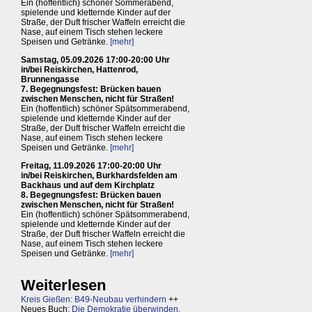
Ein (hoffentlich) schöner Sommerabend,
spielende und kletternde Kinder auf der
Straße, der Duft frischer Waffeln erreicht die
Nase, auf einem Tisch stehen leckere
Speisen und Getränke.
[mehr]
Samstag, 05.09.2026 17:00-20:00 Uhr
in/bei Reiskirchen, Hattenrod,
Brunnengasse
7. Begegnungsfest: Brücken bauen
zwischen Menschen, nicht für Straßen!
Ein (hoffentlich) schöner Spätsommerabend,
spielende und kletternde Kinder auf der
Straße, der Duft frischer Waffeln erreicht die
Nase, auf einem Tisch stehen leckere
Speisen und Getränke.
[mehr]
Freitag, 11.09.2026 17:00-20:00 Uhr
in/bei Reiskirchen, Burkhardsfelden am
Backhaus und auf dem Kirchplatz
8. Begegnungsfest: Brücken bauen
zwischen Menschen, nicht für Straßen!
Ein (hoffentlich) schöner Spätsommerabend,
spielende und kletternde Kinder auf der
Straße, der Duft frischer Waffeln erreicht die
Nase, auf einem Tisch stehen leckere
Speisen und Getränke.
[mehr]
Weiterlesen
Kreis Gießen: B49-Neubau verhindern
++
Neues Buch:
Die Demokratie überwinden,