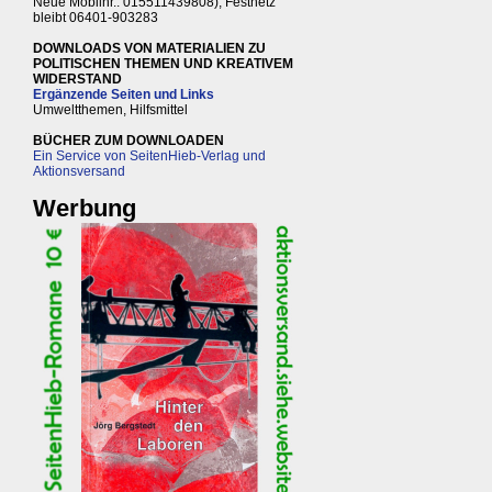
Neue Mobilnr.: 015511439808), Festnetz
bleibt 06401-903283
DOWNLOADS VON MATERIALIEN ZU
POLITISCHEN THEMEN UND KREATIVEM
WIDERSTAND
Ergänzende Seiten und Links
Umweltthemen, Hilfsmittel
BÜCHER ZUM DOWNLOADEN
Ein Service von SeitenHieb-Verlag und
Aktionsversand
Werbung