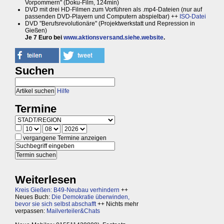
Vorpommern" (Doku-Film, 124min)
DVD mit drei HD-Filmen zum Vorführen als .mp4-Dateien (nur auf
passenden DVD-Playern und Computern abspielbar) ++
ISO-Datei
DVD "Berufsrevolutionäre" (Projektwerkstatt und Repression in
Gießen)
Je 7 Euro bei
www.aktionsversand.siehe.website
.
Suchen
Hilfe
Termine
vergangene Termine anzeigen
Weiterlesen
Kreis Gießen: B49-Neubau verhindern
++
Neues Buch:
Die Demokratie überwinden,
bevor sie sich selbst abschafft
++ Nichts mehr
verpassen:
Mailverteiler&Chats