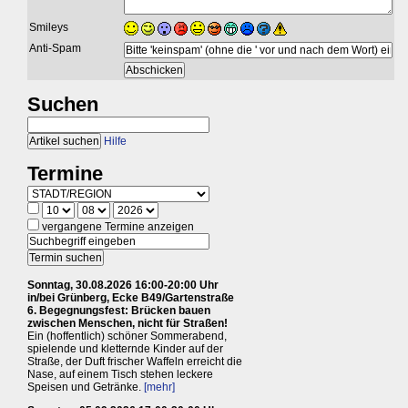
Smileys
Anti-Spam
Suchen
Hilfe
Termine
vergangene Termine anzeigen
Sonntag, 30.08.2026 16:00-20:00 Uhr
in/bei Grünberg, Ecke B49/Gartenstraße
6. Begegnungsfest: Brücken bauen
zwischen Menschen, nicht für Straßen!
Ein (hoffentlich) schöner Sommerabend,
spielende und kletternde Kinder auf der
Straße, der Duft frischer Waffeln erreicht die
Nase, auf einem Tisch stehen leckere
Speisen und Getränke.
[mehr]