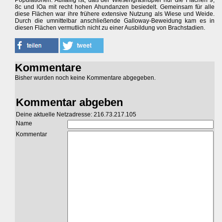
Populationen. Auffällig ist, daß der Wiesengrashüpfer nur die Flächen 9,
8c und lOa mit recht hohen Ahundanzen besiedelt. Gemeinsam für alle
diese Flächen war ihre frühere extensive Nutzung als Wiese und Weide.
Durch die umnittelbar anschließende Galloway-Beweidung kam es in
diesen Flächen vermutlich nicht zu einer Ausbildung von Brachstadien.
Kommentare
Bisher wurden noch keine Kommentare abgegeben.
Kommentar abgeben
Deine aktuelle Netzadresse: 216.73.217.105
Name
Kommentar