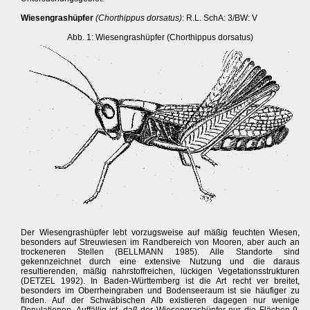
Wiesengrashüpfer
(Chorthippus dorsatus)
: R.L. SchA: 3/BW: V
Abb. 1: Wiesengrashüpfer (Chorthippus dorsatus)
Der Wiesengrashüpfer lebt vorzugsweise auf mäßig feuchten Wiesen,
besonders auf Streuwiesen im Randbereich von Mooren, aber auch an
trockeneren Stellen (BELLMANN 1985). Alle Standorte sind
gekennzeichnet durch eine extensive Nutzung und die daraus
resultierenden, mäßig nahrstoffreichen, lückigen Vegetationsstrukturen
(DETZEL 1992). In Baden-Württemberg ist die Art recht ver breitet,
besonders im Oberrheingraben und Bodenseeraum ist sie häufiger zu
finden. Auf der Schwäbischen Alb existieren dagegen nur wenige